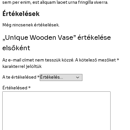
sem per enim, est aliquam laoet urna fringilla viverra.
Értékelések
Még nincsenek értékelések.
„Unique Wooden Vase” értékelése
elsőként
Az e-mail címet nem tesszük közzé.
A kötelező mezőket
*
karakterrel jelöltük
A te értékelésed
*
Értékelésed
*