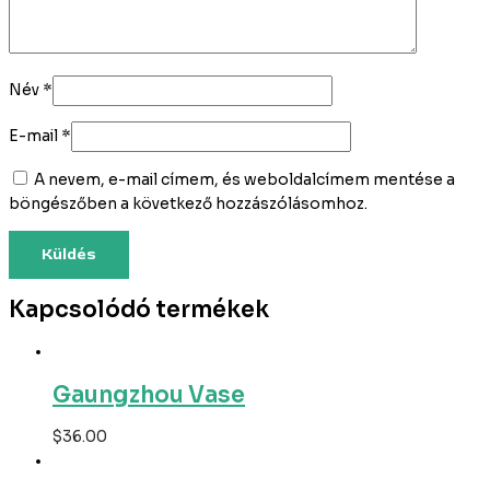
Név
*
E-mail
*
A nevem, e-mail címem, és weboldalcímem mentése a
böngészőben a következő hozzászólásomhoz.
Kapcsolódó termékek
Gaungzhou Vase
$
36.00