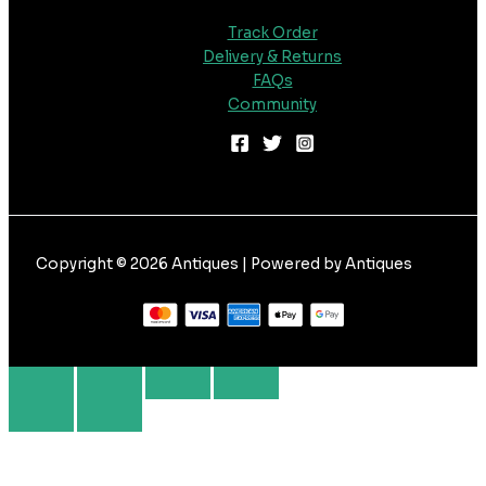
Track Order
Delivery & Returns
FAQs
Community
Copyright © 2026 Antiques | Powered by Antiques